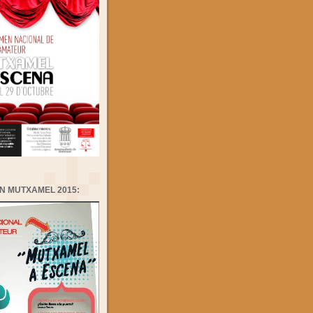
N MUTXAMEL 2015: