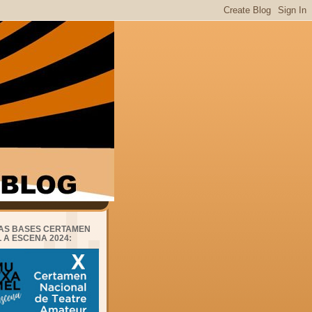
AS BASES CERTAMEN
 A ESCENA 2024: