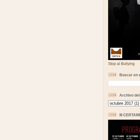
Stop al Bullying
Buscar en e
Archivo del
III CERTA