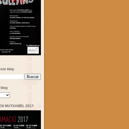
ste blog
 blog
MEN MUTXAMEL 2017: