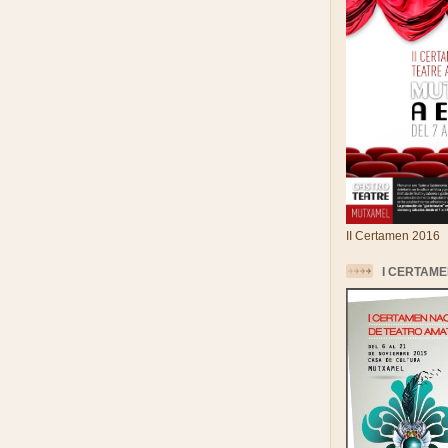
II Certamen 2016
I CERTAME