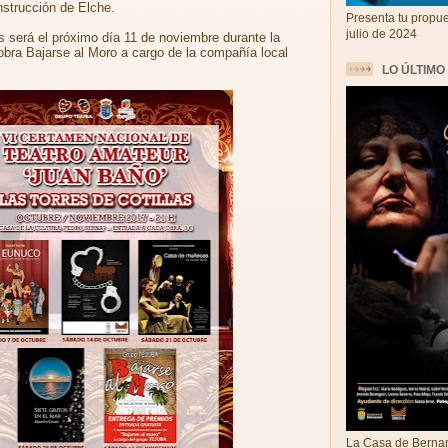
strucción de Elche.
Presenta tu propue
julio de 2024
s será el próximo día 11 de noviembre durante la
obra Bajarse al Moro a cargo de la compañía local
LO ÚLTIMO
La Casa de Bernar