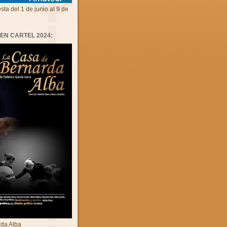
sta del 1 de junio al 9 de
 EN CARTEL 2024:
da Alba