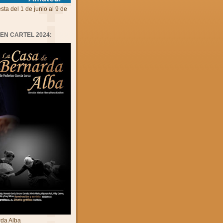
sta del 1 de junio al 9 de
 EN CARTEL 2024:
da Alba