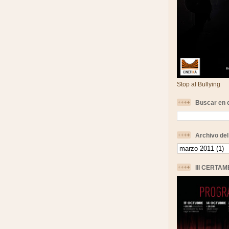
Stop al Bullying
Buscar en e
Archivo del
III CERTA