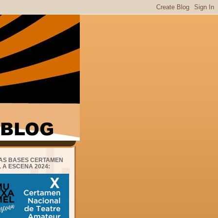
AS BASES CERTAMEN
 A ESCENA 2024: