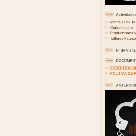
Actividades
Montajes de Te
Cortometrajes
Producciones A
Talleres y cursos
Nº de Visit
DOCUMENT
ESTATUTOS D
POLITICA DE 
ANTERIOR