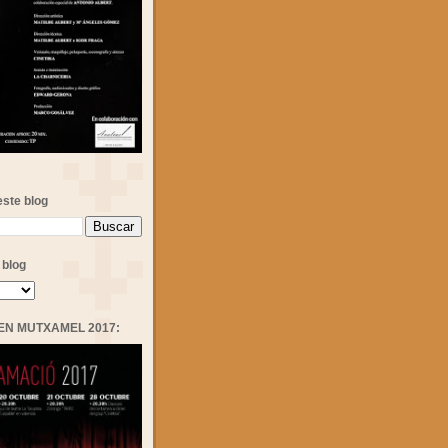
ste blog
 blog
MEN MUTXAMEL 2017: