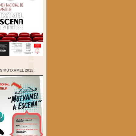
N MUTXAMEL 2015: