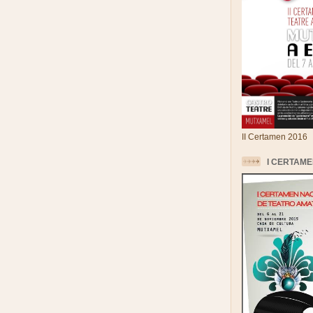
II Certamen 2016
I CERTAME