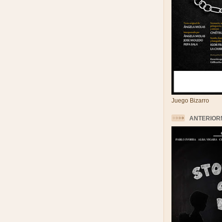
Juego Bizarro
ANTERIOR