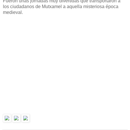
Fueron unas jornadas muy divertidas que transportaron a
los ciudadanos de Mutxamel a aquella misteriosa época
medieval.